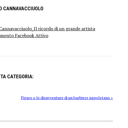
RO CANNAVACCIUOLO
annavacciuolo_Il ricordo di un grande artista
mento Facebook Attivo
STA CATEGORIA:
Figaro o le disavventure di un barbiere napoletano »