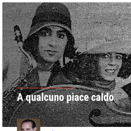
A qualcuno piace caldo