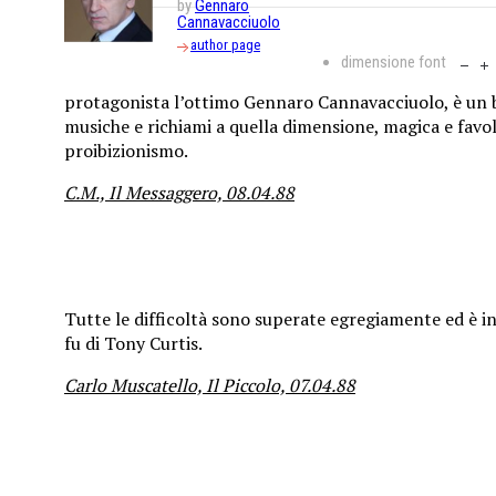
by
Gennaro
Cannavacciuolo
author page
dimensione font
protagonista l’ottimo Gennaro Cannavacciuolo, è un b
musiche e richiami a quella dimensione, magica e favol
proibizionismo.
C.M., Il Messaggero, 08.04.88
Tutte le difficoltà sono superate egregiamente ed è 
fu di Tony Curtis.
Carlo Muscatello, Il Piccolo, 07.04.88