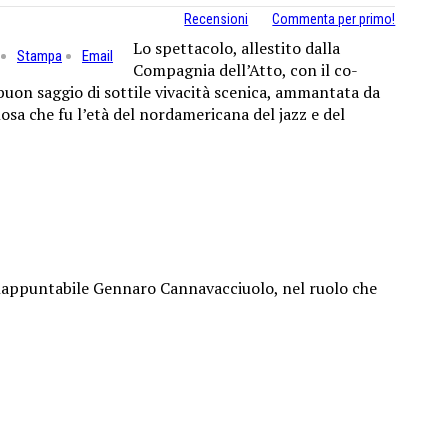
Recensioni
Commenta per primo!
Lo spettacolo, allestito dalla
Stampa
Email
Compagnia dell’Atto, con il co-
uon saggio di sottile vivacità scenica, ammantata da
osa che fu l’età del nordamericana del jazz e del
inappuntabile Gennaro Cannavacciuolo, nel ruolo che