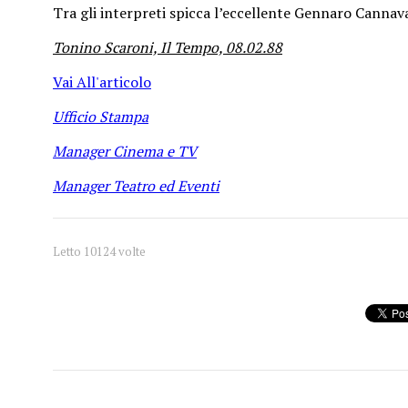
Tra gli interpreti spicca l’eccellente Gennaro Cannav
Tonino Scaroni, Il Tempo, 08.02.88
Vai All'articolo
Ufficio Stampa
Manager Cinema e TV
Manager Teatro ed Eventi
1
2
3
4
5
Letto 10124 volte