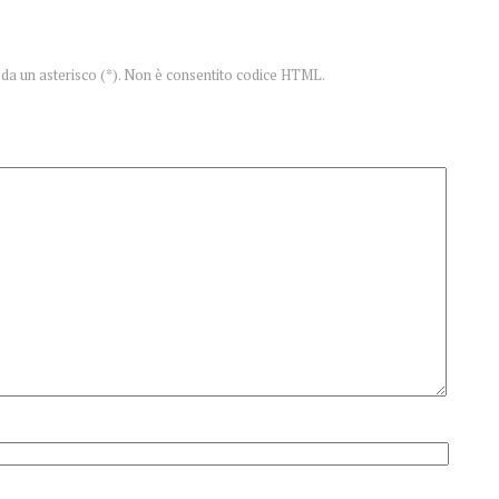
te da un asterisco (*). Non è consentito codice HTML.