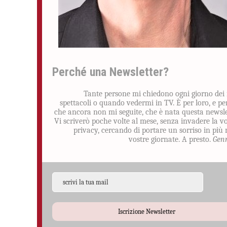
Perché una Newsletter?
Tante persone mi chiedono ogni giorno dei
spettacoli o quando vedermi in TV. È per loro, e pe
che ancora non mi seguite, che è nata questa newsle
Vi scriverò poche volte al mese, senza invadere la v
privacy, cercando di portare un sorriso in più 
vostre giornate. A presto.
Gen
Iscrizione Newsletter