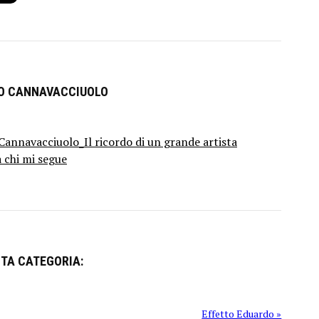
RO CANNAVACCIUOLO
annavacciuolo_Il ricordo di un grande artista
a chi mi segue
STA CATEGORIA:
Effetto Eduardo »