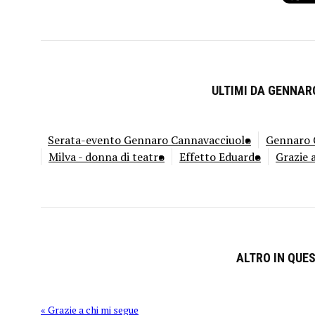
ULTIMI DA GENNA
Serata-evento Gennaro Cannavacciuolo
Gennaro C
Milva - donna di teatro
Effetto Eduardo
Grazie 
ALTRO IN QUE
« Grazie a chi mi segue