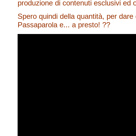
produzione di contenuti esclusivi ed or
Spero quindi della quantità, per dare 
Passaparola e... a presto! ??