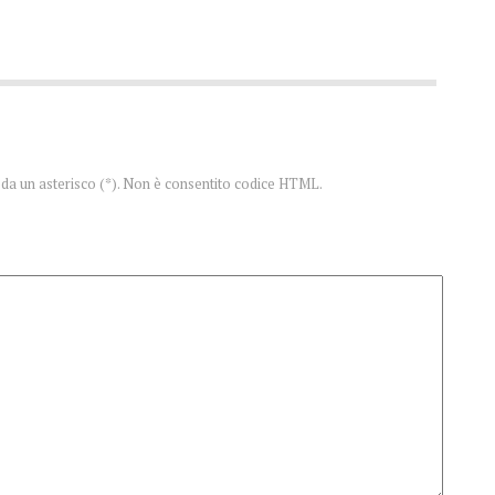
te da un asterisco (*). Non è consentito codice HTML.