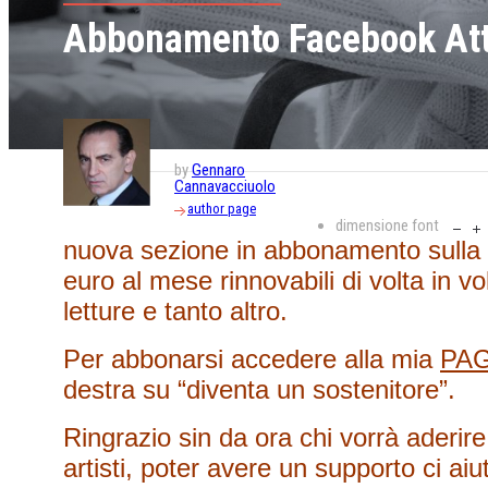
Abbonamento Facebook Att
by
Gennaro
Cannavacciuolo
author page
dimensione font
nuova sezione in abbonamento sulla 
euro al mese rinnovabili di volta in vol
letture e tanto altro.
Per abbonarsi accedere alla mia
PA
destra su “diventa un sostenitore”.
Ringrazio sin da ora chi vorrà aderir
artisti, poter avere un supporto ci ai