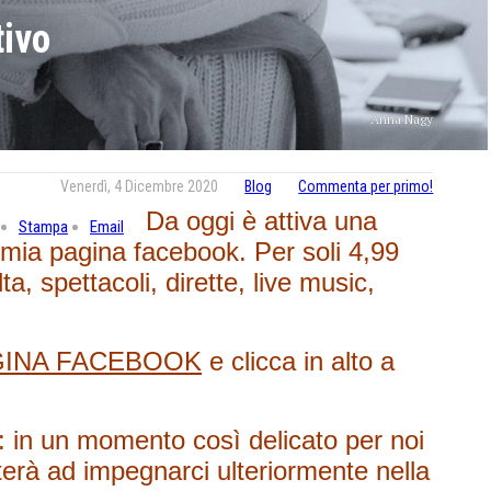
ivo
Anna Nagy
Venerdì, 4 Dicembre 2020
Blog
Commenta per primo!
Da oggi è attiva una
Stampa
Email
mia pagina facebook. Per soli 4,99
ta, spettacoli, dirette, live music,
GINA FACEBOOK
e clicca in alto a
e: in un momento così delicato per noi
uterà ad impegnarci ulteriormente nella