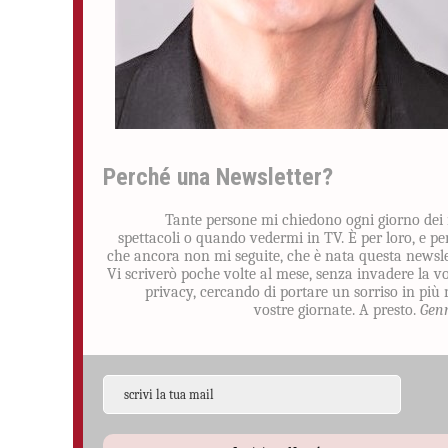
Perché una Newsletter?
Tante persone mi chiedono ogni giorno dei
spettacoli o quando vedermi in TV. È per loro, e pe
che ancora non mi seguite, che è nata questa newsle
Vi scriverò poche volte al mese, senza invadere la v
privacy, cercando di portare un sorriso in più 
vostre giornate. A presto.
Gen