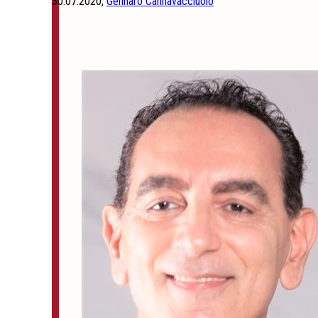
30.07.2020,
Gennaro Cannavacciuolo