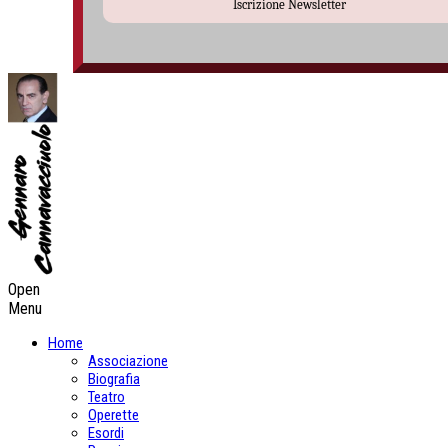
Iscrizione Newsletter
Open
Menu
Home
Associazione
Biografia
Teatro
Operette
Esordi