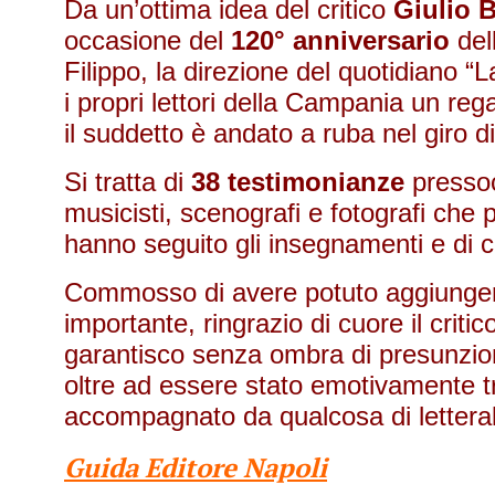
Da un’ottima idea del critico
Giulio B
occasione del
120° anniversario
del
Filippo, la direzione del quotidiano “L
i propri lettori della Campania un reg
il suddetto è andato a ruba nel giro
Si tratta di
38 testimonianze
pressoch
musicisti, scenografi e fotografi che 
hanno seguito gli insegnamenti e di c
Commosso di avere potuto aggiungere
importante, ringrazio di cuore il critic
garantisco senza ombra di presunzion
oltre ad essere stato emotivamente t
accompagnato da qualcosa di letter
Guida Editore Napoli