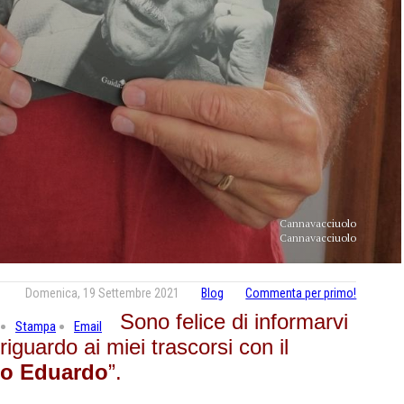
Cannavacciuolo
Cannavacciuolo
Domenica, 19 Settembre 2021
Blog
Commenta per primo!
Sono felice di informarvi
Stampa
Email
iguardo ai miei trascorsi con il
to Eduardo
”.