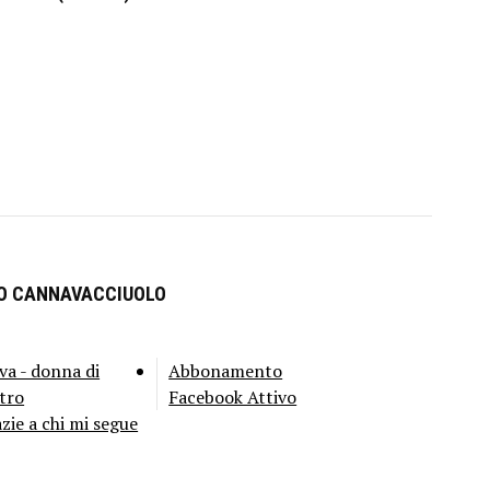
RO CANNAVACCIUOLO
va - donna di
Abbonamento
tro
Facebook Attivo
zie a chi mi segue