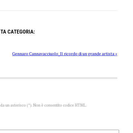
STA CATEGORIA:
Gennaro Cannavacciuolo_Il ricordo di un grande artista »
te da un asterisco (*). Non è consentito codice HTML.