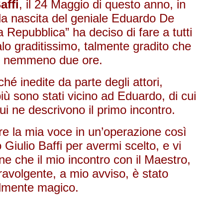
affi
, il 24 Maggio di questo anno, in
la nascita del geniale Eduardo De
a Repubblica” ha deciso di fare a tutti
alo graditissimo, talmente gradito che
 di nemmeno due ore.
é inedite da parte degli attori,
più sono stati vicino ad Eduardo, di cui
ui ne descrivono il primo incontro.
 la mia voce in un’operazione così
o Giulio Baffi per avermi scelto, e vi
e che il mio incontro con il Maestro,
ravolgente, a mio avviso, è stato
almente magico.