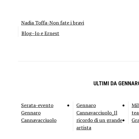
Nadia Toffa-Non fate i bravi
Blog–Io e Ernest
ULTIMI DA GENNA
Serata-evento
Gennaro
Mil
Gennaro
Cannavacciuolo_Il
tea
Cannavacciuolo
ricordo di un grande
Gra
artista