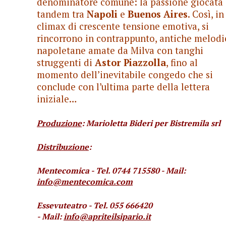
denominatore comune: la passione giocata 
tandem tra
Napoli
e
Buenos Aires
. Così, in
climax di crescente tensione emotiva, si
rincorrono in contrappunto, antiche melodi
napoletane amate da Milva con tanghi
struggenti di
Astor Piazzolla
, fino al
momento dell’inevitabile congedo che si
conclude con l’ultima parte della lettera
iniziale…
Produzione
: Marioletta Bideri per Bistremila srl
Distribuzione
:
Mentecomica -
Tel. 0744 715580 - Mail:
info@mentecomica.com
Essevuteatro -
Tel. 055 666420
- Mail:
info@apriteilsipario.it