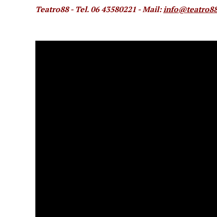
Teatro88 - Tel. 06 43580221
- Mail:
info@teatro88