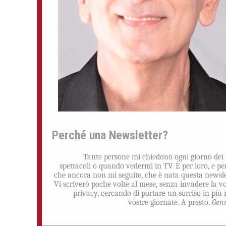
Perché una Newsletter?
Tante persone mi chiedono ogni giorno dei
spettacoli o quando vedermi in TV. È per loro, e pe
che ancora non mi seguite, che è nata questa newsle
Vi scriverò poche volte al mese, senza invadere la v
privacy, cercando di portare un sorriso in più 
vostre giornate. A presto.
Gen