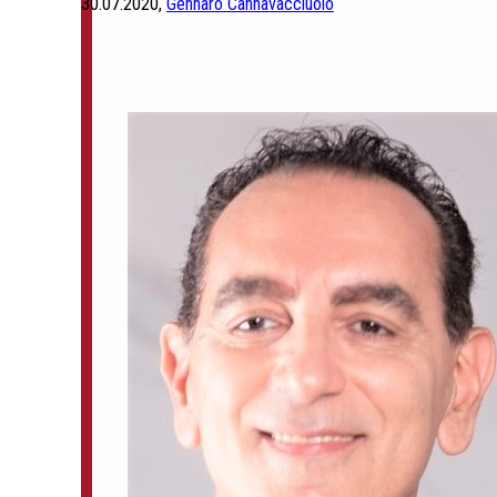
30.07.2020,
Gennaro Cannavacciuolo