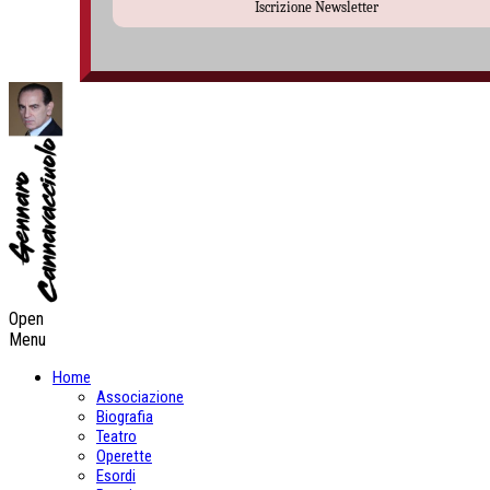
Iscrizione Newsletter
Open
Menu
Home
Associazione
Biografia
Teatro
Operette
Esordi