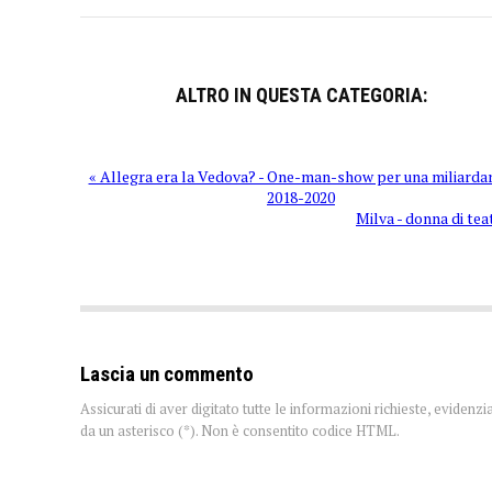
ALTRO IN QUESTA CATEGORIA:
« Allegra era la Vedova? - One-man-show per una miliardar
2018-2020
Milva - donna di tea
Lascia un commento
Assicurati di aver digitato tutte le informazioni richieste, evidenzi
da un asterisco (*). Non è consentito codice HTML.