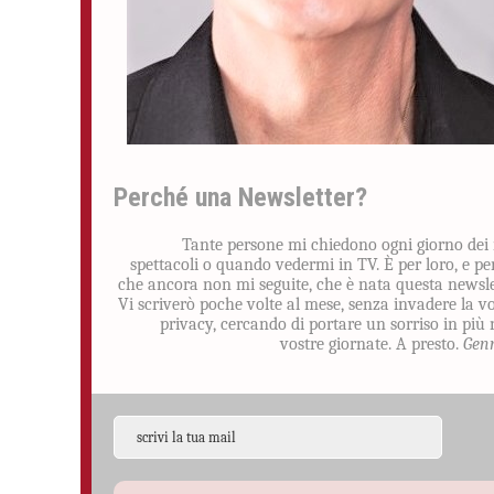
Perché una Newsletter?
Tante persone mi chiedono ogni giorno dei
spettacoli o quando vedermi in TV. È per loro, e pe
che ancora non mi seguite, che è nata questa newsle
Vi scriverò poche volte al mese, senza invadere la v
privacy, cercando di portare un sorriso in più 
vostre giornate. A presto.
Gen