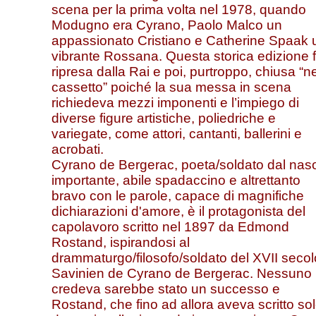
scena per la prima volta nel 1978, quando
Modugno era Cyrano, Paolo Malco un
appassionato Cristiano e Catherine Spaak 
vibrante Rossana. Questa storica edizione 
ripresa dalla Rai e poi, purtroppo, chiusa “ne
cassetto” poiché la sua messa in scena
richiedeva mezzi imponenti e l’impiego di
diverse figure artistiche, poliedriche e
variegate, come attori, cantanti, ballerini e
acrobati.
Cyrano de Bergerac, poeta/soldato dal nas
importante, abile spadaccino e altrettanto
bravo con le parole, capace di magnifiche
dichiarazioni d'amore, è il protagonista del
capolavoro scritto nel 1897 da Edmond
Rostand, ispirandosi al
drammaturgo/filosofo/soldato del XVII secol
Savinien de Cyrano de Bergerac. Nessuno
credeva sarebbe stato un successo e
Rostand, che fino ad allora aveva scritto so