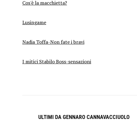
Cos'è la macchietta?
Lusingame
Nadia Toffa-Non fate i bravi
I mitici Stabilo Boss-sensazioni
ULTIMI DA GENNARO CANNAVACCIUOLO