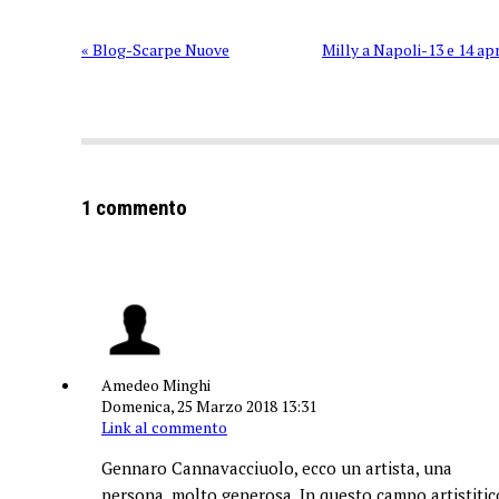
« Blog-Scarpe Nuove
Milly a Napoli-13 e 14 apr
1 commento
Amedeo Minghi
Domenica, 25 Marzo 2018 13:31
Link al commento
Gennaro Cannavacciuolo, ecco un artista, una
persona, molto generosa. In questo campo artistitic