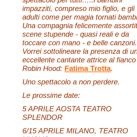
impazziti, compreso mio figlio, e gli
adulti come per magia tornati bambi
Una compagnia felicemente assortit
scene stupende - quasi reali e da
toccare con mano - e belle canzoni.
Vorrei sottolineare la presenza di u
eccellente cantante attrice al fianco
Robin Hood:
Fatima Trotta
.
Uno spettacolo a non perdere.
Le prossime date:
5 APRILE AOSTA TEATRO
SPLENDOR
6/15 APRILE MILANO, TEATRO