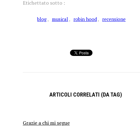
Etichettato sotto :
blog
musical
robin hood
recensione
ARTICOLI CORRELATI (DA TAG)
Grazie a chi mi segue