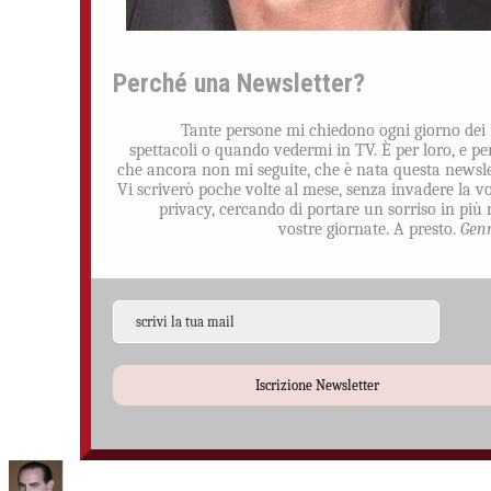
Perché una Newsletter?
Tante persone mi chiedono ogni giorno dei
spettacoli o quando vedermi in TV. È per loro, e pe
che ancora non mi seguite, che è nata questa newsle
Vi scriverò poche volte al mese, senza invadere la v
privacy, cercando di portare un sorriso in più 
vostre giornate. A presto.
Gen
Iscrizione Newsletter