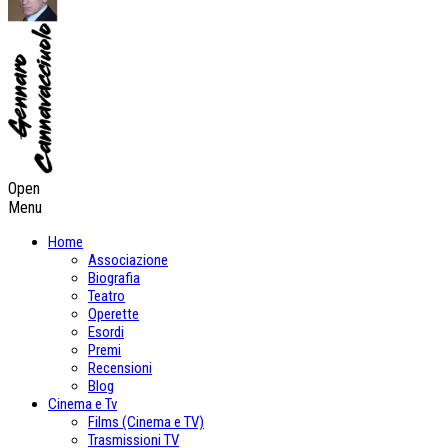
Open
Menu
Home
Associazione
Biografia
Teatro
Operette
Esordi
Premi
Recensioni
Blog
Cinema e Tv
Films (Cinema e TV)
Trasmissioni TV