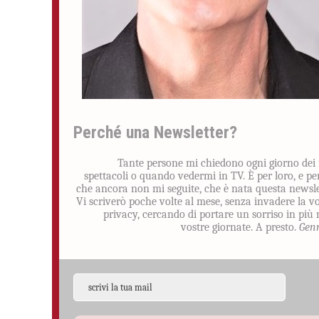
Perché una Newsletter?
Tante persone mi chiedono ogni giorno dei
spettacoli o quando vedermi in TV. È per loro, e pe
che ancora non mi seguite, che è nata questa newsle
Vi scriverò poche volte al mese, senza invadere la v
privacy, cercando di portare un sorriso in più 
vostre giornate. A presto.
Gen