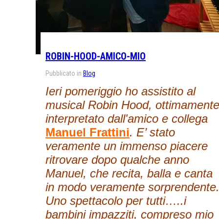
ROBIN-HOOD-AMICO-MIO
Pubblicato in
Blog
Ieri pomeriggio ho assistito al
musical Robin Hood, ottimament
interpretato dall'amico e collega
Manuel Frattini
. E’ stato
veramente un immenso piacere
ritrovare dopo qualche anno
Manuel, che recita, balla e canta
in modo veramente sorprendente
Uno spettacolo per tutti…..i
bambini impazziti, compreso mio