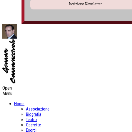
Iscrizione Newsletter
Open
Menu
Home
Associazione
Biografia
Teatro
Operette
Esordi