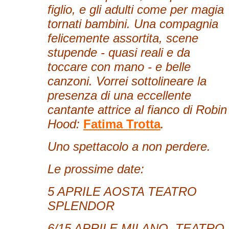
figlio, e gli adulti come per magia
tornati bambini. Una compagnia
felicemente assortita, scene
stupende - quasi reali e da
toccare con mano - e belle
canzoni. Vorrei sottolineare la
presenza di una eccellente
cantante attrice al fianco di Robin
Hood:
Fatima Trotta
.
Uno spettacolo a non perdere.
Le prossime date:
5 APRILE AOSTA TEATRO
SPLENDOR
6/15 APRILE MILANO, TEATRO