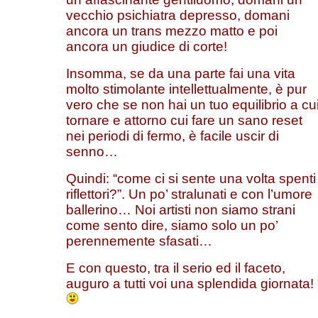
vecchio psichiatra depresso, domani
ancora un trans mezzo matto e poi
ancora un giudice di corte!
Insomma, se da una parte fai una vita
molto stimolante intellettualmente, è pur
vero che se non hai un tuo equilibrio a cu
tornare e attorno cui fare un sano reset
nei periodi di fermo, è facile uscir di
senno…
Quindi: “come ci si sente una volta spenti 
riflettori?”. Un po’ stralunati e con l’umore
ballerino… Noi artisti non siamo strani
come sento dire, siamo solo un po’
perennemente sfasati…
E con questo, tra il serio ed il faceto,
auguro a tutti voi una splendida giornata!