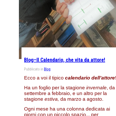
Blog–Il Calendario, che vita da attore!
Pubblicato in
Blog
Ecco a voi il tipico
calendario dell’attore
Ha un foglio per la stagione
invernale
, da
settembre a febbraio, e un altro per la
stagione
estiva,
da marzo a agosto.
Ogni mese ha una colonna dedicata ai
giorni con un piccolo spazio... per