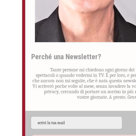
Perché una Newsletter?
Tante persone mi chiedono ogni giorno dei
spettacoli o quando vedermi in TV. È per loro, e pe
che ancora non mi seguite, che è nata questa newsle
Vi scriverò poche volte al mese, senza invadere la v
privacy, cercando di portare un sorriso in più 
vostre giornate. A presto.
Gen