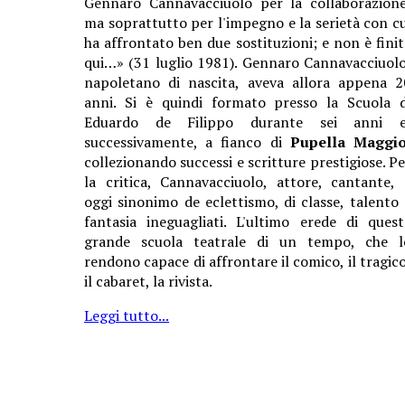
Gennaro Cannavacciuolo per la collaborazione
ma soprattutto per l'impegno e la serietà con cu
ha affrontato ben due sostituzioni; e non è finit
qui…» (31 luglio 1981). Gennaro Cannavacciuolo
napoletano di nascita, aveva allora appena 2
anni. Si è quindi formato presso la Scuola d
Eduardo de Filippo durante sei anni e
successivamente, a fianco di
Pupella Maggi
collezionando successi e scritture prestigiose. Pe
la critica, Cannavacciuolo, attore, cantante, 
oggi sinonimo de eclettismo, di classe, talento 
fantasia ineguagliati. L'ultimo erede di quest
grande scuola teatrale di un tempo, che l
rendono capace di affrontare il comico, il tragico
il cabaret, la rivista.
Leggi tutto...