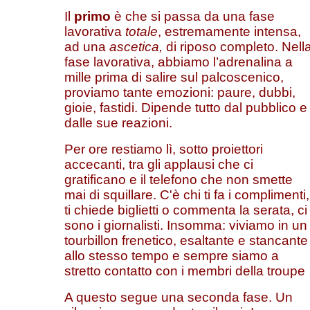
Il
primo
è che si passa da una fase
lavorativa
totale
, estremamente intensa,
ad una
ascetica,
di riposo completo. Nell
fase lavorativa, abbiamo l’adrenalina a
mille prima di salire sul palcoscenico,
proviamo tante emozioni: paure, dubbi,
gioie, fastidi. Dipende tutto dal pubblico e
dalle sue reazioni.
Per ore restiamo lì, sotto proiettori
accecanti, tra gli applausi che ci
gratificano e il telefono che non smette
mai di squillare. C'è chi ti fa i complimenti,
ti chiede biglietti o commenta la serata, ci
sono i giornalisti. Insomma: viviamo in un
tourbillon frenetico, esaltante e stancante
allo stesso tempo e sempre siamo a
stretto contatto con i membri della troupe
A questo segue una seconda fase. Un