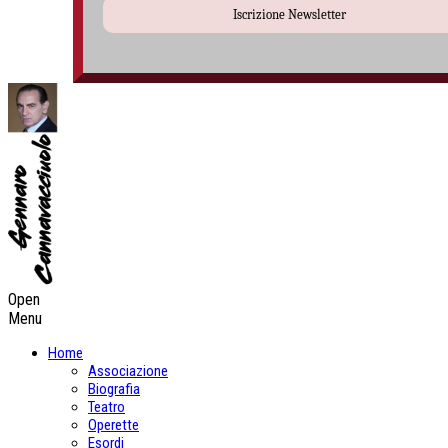
Iscrizione Newsletter
Open
Menu
Home
Associazione
Biografia
Teatro
Operette
Esordi