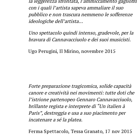
la leggerezza sfrontata, l’ammiccamento gaglioffo
con i quali l’artista sapeva ammaliare il suo
pubblico e non trascura nemmeno le sofferenze
ideologiche dell’artista…
Uno spettacolo quindi intenso, gradevole, per la
bravura di Cannavacciuolo e dei suoi musicisti.
Ugo Perugini, Il Mirino, novembre 2015
Forte preparazione tragicomica, solide capacità
canore e creatività nei movimenti: tutte doti che
l’istrione partenopeo Gennaro Cannavacciuolo,
brillante regista e interprete di “Un italien à
Paris”, destreggia e usa a suo piacimento per
incatenare a sé la platea.
Ferma Spettacolo, Tessa Granato, 17 nov 2015