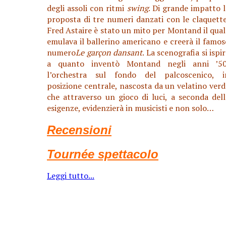
degli assoli con ritmi
swing
. Di grande impatto l
proposta di tre numeri danzati con le claquette
Fred Astaire è stato un mito per Montand il qual
emulava il ballerino americano e creerà il famos
numero
Le garçon
dansant
. La scenografia si ispi
a quanto inventò Montand negli anni ’50
l’orchestra sul fondo del palcoscenico, i
posizione centrale, nascosta da un velatino verd
che attraverso un gioco di luci, a seconda dell
esigenze, evidenzierà in musicisti e non solo…
Recensioni
Tournée spettacolo
Leggi tutto...