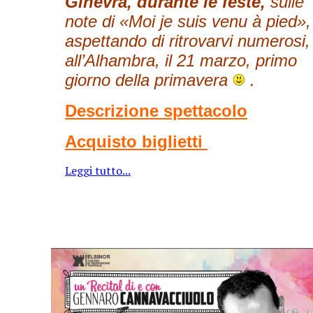
Ginevra, durante le feste,
sulle
note di «Moi je suis venu à pied»,
aspettando di ritrovarvi numerosi,
all’Alhambra, il 21 marzo, primo
giorno della primavera
.
Descrizione spettacolo
Acquisto bigliett
i
Leggi tutto...