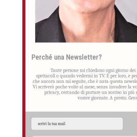
Perché una Newsletter?
Tante persone mi chiedono ogni giorno dei
spettacoli o quando vedermi in TV. È per loro, e pe
che ancora non mi seguite, che è nata questa newsle
Vi scriverò poche volte al mese, senza invadere la v
privacy, cercando di portare un sorriso in più 
vostre giornate. A presto.
Gen