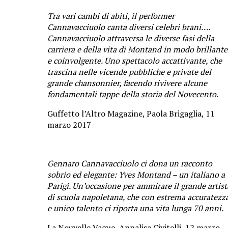
Tra vari cambi di abiti, il performer
Cannavacciuolo canta diversi celebri brani….
Cannavacciuolo attraversa le diverse fasi della
carriera e della vita di Montand in modo brillante
e coinvolgente. Uno spettacolo accattivante, che
trascina nelle vicende pubbliche e private del
grande chansonnier, facendo rivivere alcune
fondamentali tappe della storia del Novecento.
Guffetto l’Altro Magazine, Paola Brigaglia, 11
marzo 2017
Gennaro Cannavacciuolo ci dona un racconto
sobrio ed elegante: Yves Montand – un italiano a
Parigi. Un’occasione per ammirare il grande artist
di scuola napoletana, che con estrema accuratezz
e unico talento ci riporta una vita lunga 70 anni.
La Nouvelle Vague, Annalisa Civitelli, 12 marzo