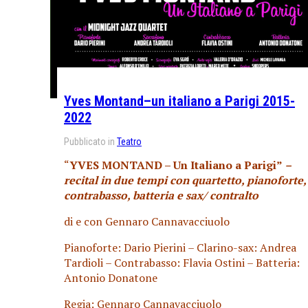
Yves Montand–un italiano a Parigi 2015-
2022
Pubblicato in
Teatro
“
YVES MONTAND – Un Italiano a Parigi”
–
recital in due tempi con quartetto, pianoforte,
contrabasso, batteria e sax/ contralto
di e con Gennaro Cannavacciuolo
Pianoforte: Dario Pierini – Clarino-sax: Andrea
Tardioli – Contrabasso: Flavia Ostini – Batteria:
Antonio Donatone
Regia: Gennaro Cannavacciuolo