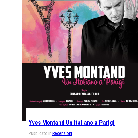
Yves Montand Un Italiano a Parigi
Pubblicato in
Recensioni