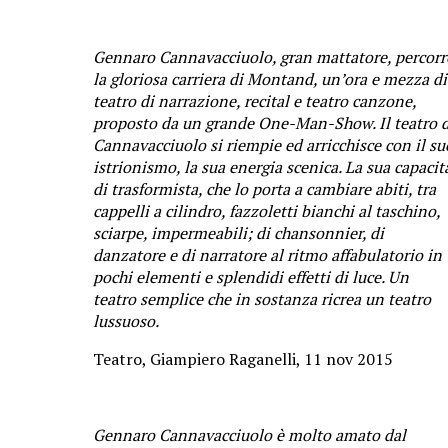
Gennaro Cannavacciuolo, gran mattatore, percorr
la gloriosa carriera di Montand, un’ora e mezza di
teatro di narrazione, recital e teatro canzone,
proposto da un grande One-Man-Show. Il teatro d
Cannavacciuolo si riempie ed arricchisce con il su
istrionismo, la sua energia scenica. La sua capacit
di trasformista, che lo porta a cambiare abiti, tra
cappelli a cilindro, fazzoletti bianchi al taschino,
sciarpe, impermeabili; di chansonnier, di
danzatore e di narratore al ritmo affabulatorio in
pochi elementi e splendidi effetti di luce. Un
teatro semplice che in sostanza ricrea un teatro
lussuoso.
Teatro, Giampiero Raganelli, 11 nov 2015
Gennaro Cannavacciuolo è molto amato dal