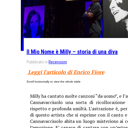
Il Mio Nome è Milly – storia di una diva
Pubblicato in
Recensioni
Leggi l'articolo di Enrico Fiore
Milly ha cantato molte canzoni “da uomo”, e l’a
Cannavacciuolo una sorta di ricollocazione 
rispetto e profonda umiltà. L’astrazione è, per
di questo artista che si esprime con il canto e
Cannavacciuolo abita un luogo misterioso ai co
l’emozione. E’ capace di cantare con un’estr