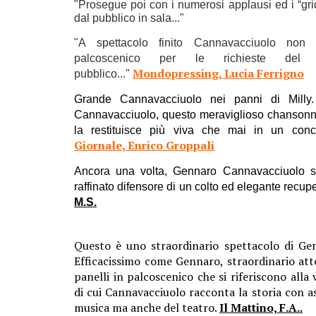
"Prosegue poi con i numerosi applausi ed i “gr
dal pubblico in sala..."
"A spettacolo finito Cannavacciuolo non 
palcoscenico per le richieste del
Mondopressing, Lucia Ferrigno
pubblico..."
Grande Cannavacciuolo nei panni di Mill
Cannavacciuolo, questo meraviglioso chansonni
la restituisce più viva che mai in un conc
Giornale, Enrico Groppali
Ancora una volta, Gennaro Cannavacciuolo s
raffinato difensore di un colto ed elegante recup
M.S.
Questo è uno straordinario spettacolo di G
Efficacissimo come Gennaro, straordinario att
panelli in palcoscenico che si riferiscono alla 
di cui Cannavacciuolo racconta la storia con 
musica ma anche del teatro.
Il Mattino, F.A..