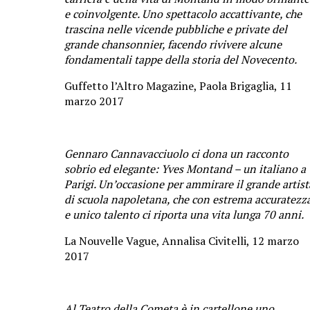
e coinvolgente. Uno spettacolo accattivante, che
trascina nelle vicende pubbliche e private del
grande chansonnier, facendo rivivere alcune
fondamentali tappe della storia del Novecento.
Guffetto l’Altro Magazine, Paola Brigaglia, 11
marzo 2017
Gennaro Cannavacciuolo ci dona un racconto
sobrio ed elegante: Yves Montand – un italiano a
Parigi. Un’occasione per ammirare il grande artist
di scuola napoletana, che con estrema accuratezz
e unico talento ci riporta una vita lunga 70 anni.
La Nouvelle Vague, Annalisa Civitelli, 12 marzo
2017
Al Teatro della Cometa è in cartellone uno