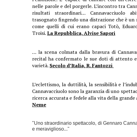
nelle parole e del porgerle. L’incontro tra Can
risultati straordinari… Cannavacciuolo a
trasognato fingendo una distrazione che è un 
come quelli di cui erano capaci Totò, Eduar
Troisi.
La Repubblica, Alvise Sapori
… la scena colmata dalla bravura di Cannava
recital ha confermato le sue doti di attento e
varietà.
Secolo d’Italia, R. Fantozzi
L’eclettismo, la duttilità, la sensibilità e l’in
Cannavacciuolo sono la garanzia di uno spettaco
ricerca accurata e fedele alla vita della grande 
Neme
"Uno straordinario spettacolo, di Gennaro Cann
e meraviglioso..."