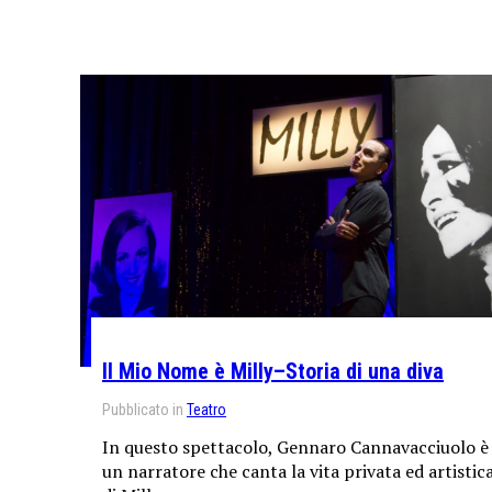
Il Mio Nome è Milly–Storia di una diva
Pubblicato in
Teatro
In questo spettacolo, Gennaro Cannavacciuolo è
un narratore che canta la vita privata ed artistic