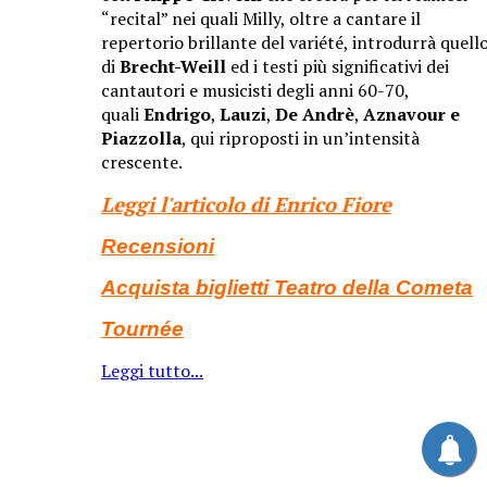
“recital” nei quali Milly, oltre a cantare il
repertorio brillante del variété, introdurrà quell
di
Brecht-Weill
ed i testi più significativi dei
cantautori e musicisti degli anni 60-70,
quali
Endrigo
,
Lauzi
,
De Andrè
,
Aznavour e
Piazzolla
, qui riproposti in un’intensità
crescente.
Leggi l'articolo di Enrico Fiore
Recension
i
Acquista biglietti Teatro della Cometa
Tournée
Leggi tutto...