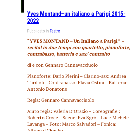
Yves Montand–un italiano a Parigi 2015-
2022
Pubblicato in
Teatro
“
YVES MONTAND – Un Italiano a Parigi”
–
recital in due tempi con quartetto, pianoforte,
contrabasso, batteria e sax/ contralto
di e con Gennaro Cannavacciuolo
Pianoforte: Dario Pierini – Clarino-sax: Andrea
Tardioli – Contrabasso: Flavia Ostini – Batteria:
Antonio Donatone
Regia: Gennaro Cannavacciuolo
Aiuto regia: Valeria D’Orazio – Coreografie :
Roberto Croce – Scene: Eva Sgrò – Luci: Michele
Lavanga – Foto: Marco Salvadori – Fonica:
Alfonso D’Emilio