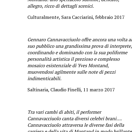
allegro, ricco di dettagli scenici.
Culturalmente, Sara Cacciarini, febbraio 2017
Gennaro Cannavacciuolo offre ancora una volta a
suo pubblico una grandissima prova di interprete,
coordinando e dominando con la sua poliforme
personalità artistica il prezioso e complesso
mosaico esistenziale di Yves Montand,
muovendosi agilmente sulle note di pezzi
indimenticabili.
Saltinaria, Claudio Finelli, 11 marzo 2017
Tra vari cambi di abiti, il performer
Cannavacciuolo canta diversi celebri brani….
Cannavacciuolo attraversa le diverse fasi della
carriera e della vita di Montand in modo brillante