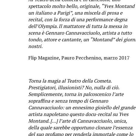
spettacolo molto bello, originale, “Yves Montand 
un italiano a Parigi”, una miscela di prosa e
recital, con la forza di una performance degna
dell’Olympia. Il mattatore di tutta la messa in
scena è Gennaro Cannavacciuolo, artista a tutto
tondo, attore e cantante, un “Montand” dei giorn
nostri.
Flip Magazine, Pauro Pecchenino, marzo 2017
Torna la magia al Teatro della Cometa.
Prestigiatori, illusionisti? No, nulla di ciò.
Semplicemente, torna in palcoscenico l’arte
sopraffina e senza tempo di Gennaro
Cannavacciuolo: un ennesimo gioiello del grande
artista napoletano questo docu-recital su Yves
Montand. […] l’arte di Cannavacciuolo, unica,
della quale sarebbe opportuno clonare l’essenza
del suo profumo per renderla immortale come lo