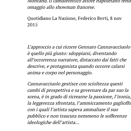
Montand. Il camaleontico attore napoletano rend
omaggio allo showman francese.
Quotidiano La Nazione, Federico Berti, 8 nov
2015
L’approccio a cui ricorre Gennaro Cannavacciuolo
è quello più giusto: sdoppiarsi, diventando
all’occorrenza narratore, distaccato dai fatti che
descrive, e protagonista quando occorre calarsi
anima e corpo nel personaggio.
Cannavacciuolo gestisce con scioltezza questi
cambi di prospettiva e sa governare da par suo la
scena, è in grado di ricrearne la passione, l’ironia,
la leggerezza sfrontata, l’ammiccamento gaglioffo
con i quali l’artista sapeva ammaliare il suo
pubblico e non trascura nemmeno le sofferenze
ideologiche dell’artista…