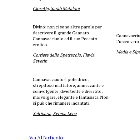
CloseUp, Sarah Mataloni
Divino: non ci sono altre parole per
descrivere il grande Gennaro
Cannavacciu
Cannavacciuolo ed il suo Peccato
l’unico vero
erotico.
Media e Sipa
Corriere dello Spettacolo, Flavia
Severin
Cannavacciuolo è poliedrico,
strepitoso mattatore, ammiccante e
coinvolgente, divertente e divertito,
mai volgare, elegante e fantasista. Non
si può che rimanere incantati.
Saltinaria, Serena Lena
Vai All'articolo