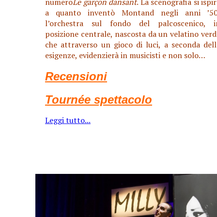
numero
Le garçon
dansant
. La scenografia si ispi
a quanto inventò Montand negli anni ’50
l’orchestra sul fondo del palcoscenico, i
posizione centrale, nascosta da un velatino verd
che attraverso un gioco di luci, a seconda dell
esigenze, evidenzierà in musicisti e non solo…
Recensioni
Tournée spettacolo
Leggi tutto...