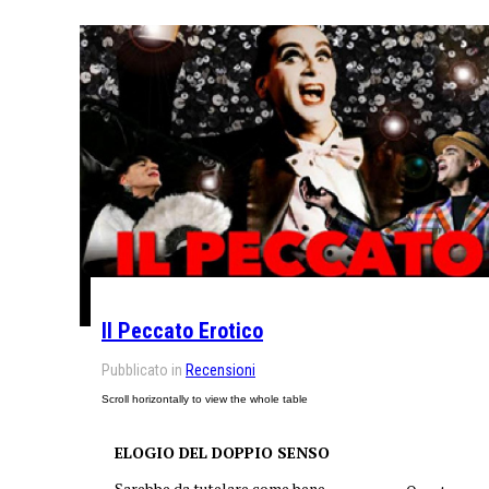
Il Peccato Erotico
Pubblicato in
Recensioni
ELOGIO DEL DOPPIO SENSO
Sarebbe da tutelare come bene