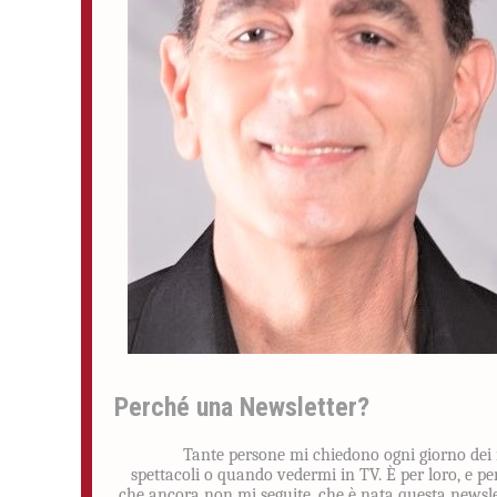
Perché una Newsletter?
Tante persone mi chiedono ogni giorno dei
spettacoli o quando vedermi in TV. È per loro, e pe
che ancora non mi seguite, che è nata questa newsle