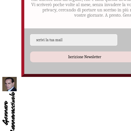
Vi scriverò poche volte al mese, senza invadere la v
privacy, cercando di portare un sorriso in più 
vostre giornate. A presto.
Gen
Iscrizione Newsletter