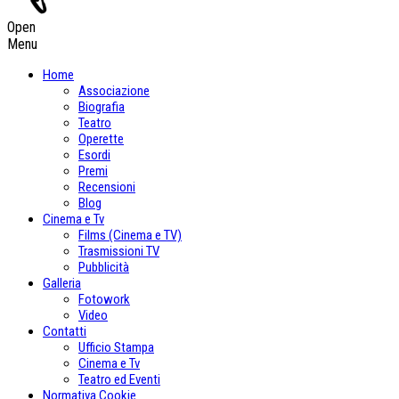
Open
Menu
Home
Associazione
Biografia
Teatro
Operette
Esordi
Premi
Recensioni
Blog
Cinema e Tv
Films (Cinema e TV)
Trasmissioni TV
Pubblicità
Galleria
Fotowork
Video
Contatti
Ufficio Stampa
Cinema e Tv
Teatro ed Eventi
Normativa Cookie