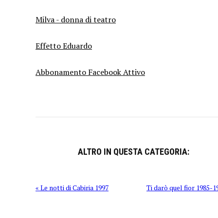
Milva - donna di teatro
Effetto Eduardo
Abbonamento Facebook Attivo
ALTRO IN QUESTA CATEGORIA:
« Le notti di Cabiria 1997
Ti darò quel fior 1985-1