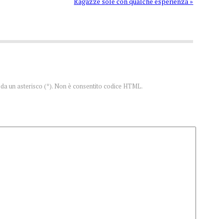
Ragazze sole con qualche esperienza »
te da un asterisco (*). Non è consentito codice HTML.