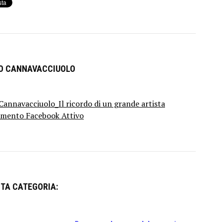
RO CANNAVACCIUOLO
annavacciuolo_Il ricordo di un grande artista
mento Facebook Attivo
STA CATEGORIA: