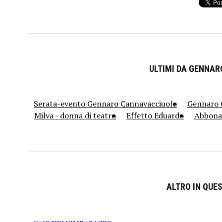
ULTIMI DA GENNA
Serata-evento Gennaro Cannavacciuolo
Gennaro C
Milva - donna di teatro
Effetto Eduardo
Abbona
ALTRO IN QUE