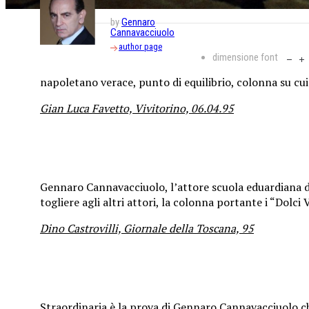
by
Gennaro
Cannavacciuolo
author page
dimensione font
napoletano verace, punto di equilibrio, colonna su cui
Gian Luca Favetto, Vivitorino, 06.04.95
Gennaro Cannavacciuolo, l’attore scuola eduardiana dal
togliere agli altri attori, la colonna portante i “Dolci V
Dino Castrovilli, Giornale della Toscana, 95
Straordinaria è la prova di Gennaro Cannavacciuolo ch