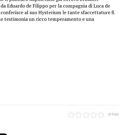
ti da Eduardo de Filippo per la compagnia di Luca de
 conferisce al suo Hysterium le tante sfaccettature fi
 che testimonia un ricco temperamento e una
(0 Voti)