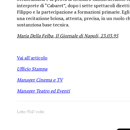
interprete di “Cabaret”, dopo i sette spettacoli diret
Filippo e la partecipazione a formazioni primarie. Egli
una recitazione briosa, attenta, precisa, in un ruolo
sostanziosa base tecnica.
Maria Della Felba, Il Giornale di Napoli, 23.03.95
Vai all'articolo
Ufficio Stampa
Manager Cinema e TV
Manager Teatro ed Eventi
1
2
3
4
5
Letto 9347 volte