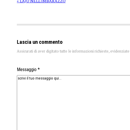
« L’AJO NELL’IMBARAZZO
Lascia un commento
Assicurati di aver digitato tutte le informazioni richieste, evidenzia
Messaggio *