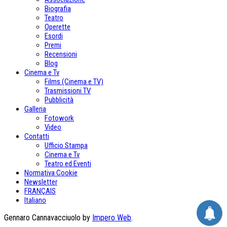
Biografia
Teatro
Operette
Esordi
Premi
Recensioni
Blog
Cinema e Tv
Films (Cinema e TV)
Trasmissioni TV
Pubblicità
Galleria
Fotowork
Video
Contatti
Ufficio Stampa
Cinema e Tv
Teatro ed Eventi
Normativa Cookie
Newsletter
FRANÇAIS
Italiano
Gennaro Cannavacciuolo by
Impero Web
.