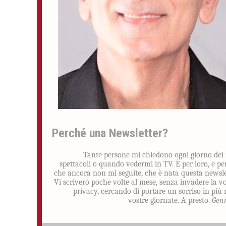
Perché una Newsletter?
Tante persone mi chiedono ogni giorno dei
spettacoli o quando vedermi in TV. È per loro, e pe
che ancora non mi seguite, che è nata questa newsle
Vi scriverò poche volte al mese, senza invadere la v
privacy, cercando di portare un sorriso in più 
vostre giornate. A presto.
Gen