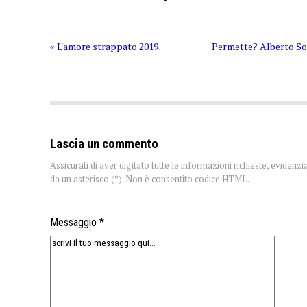
« L'amore strappato 2019
Permette? Alberto So
Lascia un commento
Assicurati di aver digitato tutte le informazioni richieste, evidenzi
da un asterisco (*). Non è consentito codice HTML.
Messaggio *