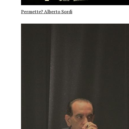
Permette? Alberto Sordi