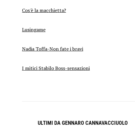
Cos'è la macchietta?
Lusingame
Nadia Toffa-Non fate i bravi
I mitici Stabilo Boss-sensazioni
ULTIMI DA GENNARO CANNAVACCIUOLO