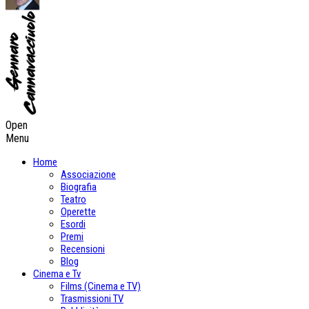
Open
Menu
Home
Associazione
Biografia
Teatro
Operette
Esordi
Premi
Recensioni
Blog
Cinema e Tv
Films (Cinema e TV)
Trasmissioni TV