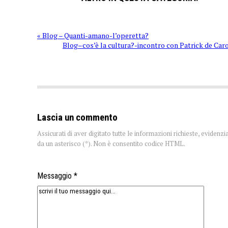
« Blog – Quanti-amano-l’operetta?
Blog–cos’è la cultura?-incontro con Patrick de Caro
Lascia un commento
Assicurati di aver digitato tutte le informazioni richieste, evidenzi
da un asterisco (*). Non è consentito codice HTML.
Messaggio *