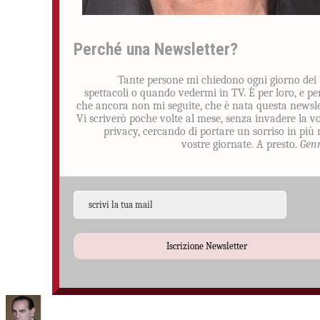
Perché una Newsletter?
Tante persone mi chiedono ogni giorno dei
spettacoli o quando vedermi in TV. È per loro, e pe
che ancora non mi seguite, che è nata questa newsle
Vi scriverò poche volte al mese, senza invadere la v
privacy, cercando di portare un sorriso in più 
vostre giornate. A presto.
Gen
Iscrizione Newsletter