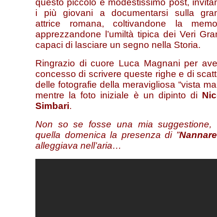
questo piccolo e modestissimo post, invit
i più giovani a documentarsi sulla gra
attrice romana, coltivandone la memor
apprezzandone l’umiltà tipica dei Veri Gra
capaci di lasciare un segno nella Storia.
Ringrazio di cuore Luca Magnani per ave
concesso di scrivere queste righe e di scat
delle fotografie della meravigliosa “vista ma
mentre la foto iniziale è un dipinto di
Nic
Simbari
.
Non so se fosse una mia suggestione,
quella domenica la presenza di ”
Nannare
alleggiava nell’aria…