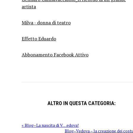
artista
Milva - donna di teatro
Effetto Eduardo
Abbonamento Facebook Attivo
ALTRO IN QUESTA CATEGORIA:
« Blog–La nascita di V…edova!
Blog–Vedova – la creazione dei cost