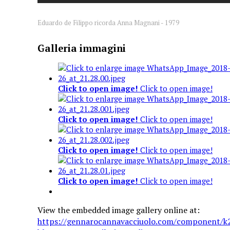
Eduardo de Filippo ricorda Anna Magnani - 1979
Galleria immagini
Click to open image!
Click to open image!
Click to open image!
Click to open image!
Click to open image!
Click to open image!
Click to open image!
Click to open image!
View the embedded image gallery online at:
https://gennarocannavacciuolo.com/component/k