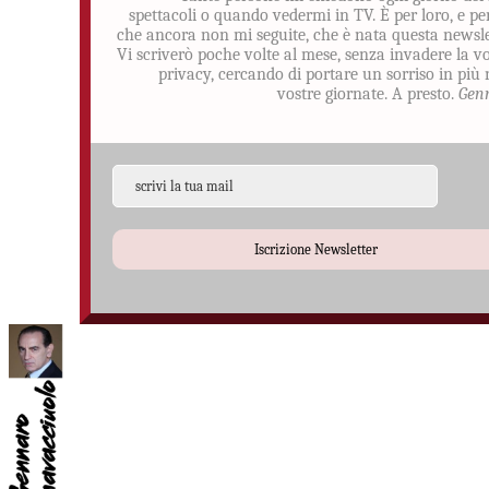
spettacoli o quando vedermi in TV. È per loro, e pe
che ancora non mi seguite, che è nata questa newsle
Vi scriverò poche volte al mese, senza invadere la v
privacy, cercando di portare un sorriso in più 
vostre giornate. A presto.
Gen
Iscrizione Newsletter