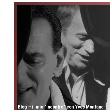
Blog – il mio “incontro” con Yves Montand