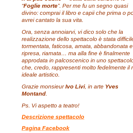
“
Foglie morte
”. Per me fu un segno quasi
divino: comprai il libro e capii che prima o po
avrei cantato la sua vita.
Ora, senza annoiarvi, vi dico solo che la
realizzazione dello spettacolo è stata difficil
tormentata, faticosa, amata, abbandonata e
ripresa, riamata… ma alla fine è finalmente
approdata in palcoscenico in uno spettacol
che, credo, rappresenti molto fedelmente il 
ideale artistico.
Grazie monsieur
Ivo Livi
, in arte
Yves
Montand
.
Ps. Vi aspetto a teatro!
Descrizione spettacolo
Pagina Facebook