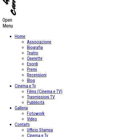
Open
Menu
Home
Associazione
Biografia
Teatro
Operette
Esordi
Premi
Recensioni
Blog
Cinema e Tv
Films (Cinema e TV)
Trasmissioni TV
Pubblicità
Galleria
Fotowork
Video
Contatti
Ufficio Stampa
Cinema e Tv