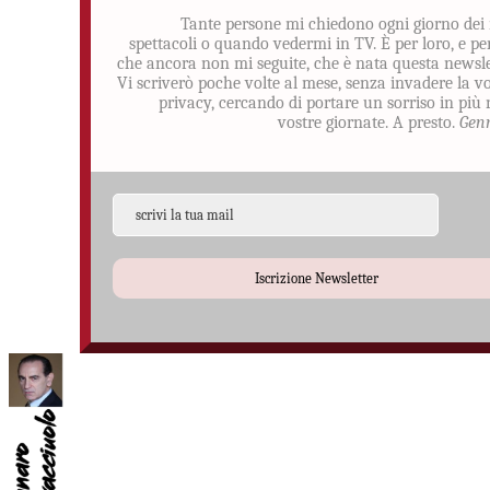
Tante persone mi chiedono ogni giorno dei
spettacoli o quando vedermi in TV. È per loro, e pe
che ancora non mi seguite, che è nata questa newsle
Vi scriverò poche volte al mese, senza invadere la v
privacy, cercando di portare un sorriso in più 
vostre giornate. A presto.
Gen
Iscrizione Newsletter