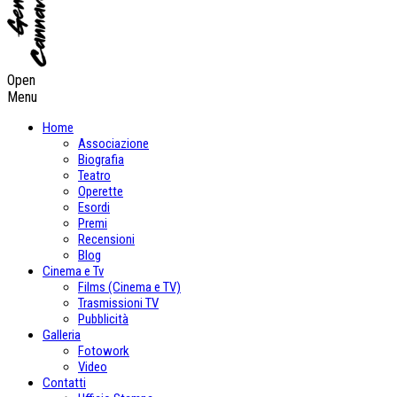
Open
Menu
Home
Associazione
Biografia
Teatro
Operette
Esordi
Premi
Recensioni
Blog
Cinema e Tv
Films (Cinema e TV)
Trasmissioni TV
Pubblicità
Galleria
Fotowork
Video
Contatti