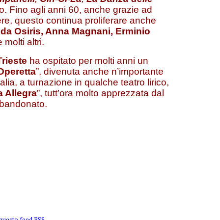
to. Fino agli anni 60, anche grazie ad
re, questo continua proliferare anche
da Osiris, Anna Magnani, Erminio
 molti altri.
Trieste
ha ospitato per molti anni un
’Operetta
”, divenuta anche n’importante
talia, a turnazione in qualche teatro lirico,
 Allegra
”, tutt’ora molto apprezzata dal
bbandonato.
 questo feed RSS