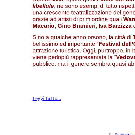
libellule
, ne sono esempi di tutto rispet
una crescente teatralizzazione del gene
grazie ad artisti di prim’ordine quali
Wan
Macario, Gino Bramieri, Isa Barzizza
e
Sino a qualche anno orsono, la città di
bellissimo ed importante “
Festival dell
attrazione turistica. Oggi, purtroppo, in I
viene perlopiù rappresentata la “
Vedova
pubblico, ma il genere sembra quasi a
Leggi tutto...
Sottoscrivi