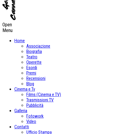
Open
Menu
Home
Associazione
Biografia
Teatro
Operette
Esordi
Premi
Recensioni
Blog
Cinema e Tv
Films (Cinema e TV)
Trasmissioni TV
Pubblicità
Galleria
Fotowork
Video
Contatti
Ufficio Stampa