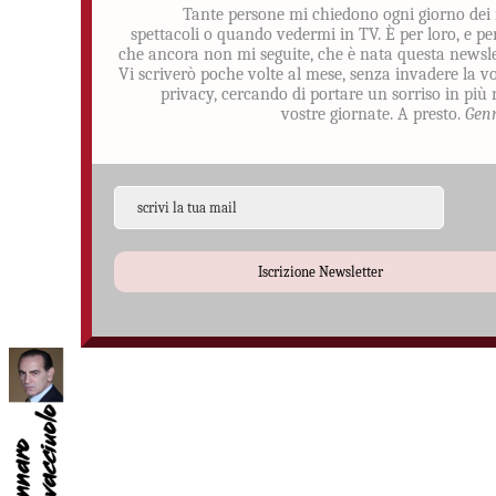
Tante persone mi chiedono ogni giorno dei
spettacoli o quando vedermi in TV. È per loro, e pe
che ancora non mi seguite, che è nata questa newsle
Vi scriverò poche volte al mese, senza invadere la v
privacy, cercando di portare un sorriso in più 
vostre giornate. A presto.
Gen
Iscrizione Newsletter