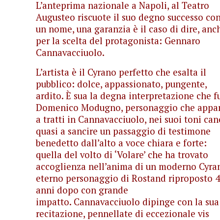
L’anteprima nazionale a Napoli, al Teatro
Augusteo riscuote il suo degno successo co
un nome, una garanzia è il caso di dire, anc
per la scelta del protagonista: Gennaro
Cannavacciuolo.
L’artista è il Cyrano perfetto che esalta il
pubblico: dolce, appassionato, pungente,
ardito. È sua la degna interpretazione che f
Domenico Modugno, personaggio che appa
a tratti in Cannavacciuolo, nei suoi toni can
quasi a sancire un passaggio di testimone
benedetto dall’alto a voce chiara e forte:
quella del volto di ‘Volare’ che ha trovato
accoglienza nell’anima di un moderno Cyra
eterno personaggio di Rostand riproposto 
anni dopo con grande
impatto. Cannavacciuolo dipinge con la sua
recitazione, pennellate di eccezionale vis