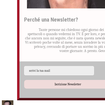
Perché una Newsletter?
Tante persone mi chiedono ogni giorno dei
spettacoli o quando vedermi in TV. È per loro, e pe
che ancora non mi seguite, che è nata questa newsle
Vi scriverò poche volte al mese, senza invadere la v
privacy, cercando di portare un sorriso in più 
vostre giornate. A presto.
Gen
Iscrizione Newsletter