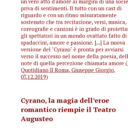
un vero atto d'amore ai margini di una soci
priva di sentimenti. Il tutto con un cast di
riguardo e con un ritmo misuratamente
sostenuto che tra recitazione, versi, musica,
coreografie e canzoni è in grado di proietta
gli spettatori in un mondo ovattato fatto di
spadaccini, amore e passione. [...] La nuova
versione del "Cyrano" è pronta per avviarsi
verso il successo nel nome della poesia, del
note di quella percezione chiamata amore (
Quotidiano Il Roma, Giuseppe Giorgio,
07.12.2019
)
Cyrano, la magia dell’eroe
romantico riempie il Teatro
Augusteo