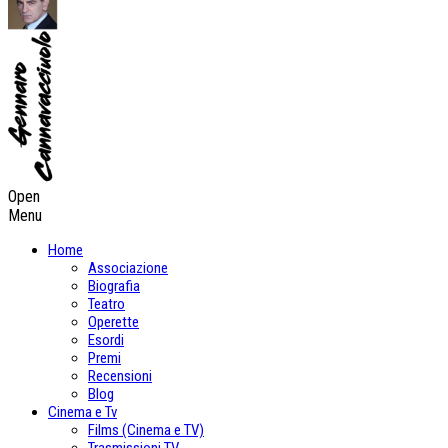
Open
Menu
Home
Associazione
Biografia
Teatro
Operette
Esordi
Premi
Recensioni
Blog
Cinema e Tv
Films (Cinema e TV)
Trasmissioni TV