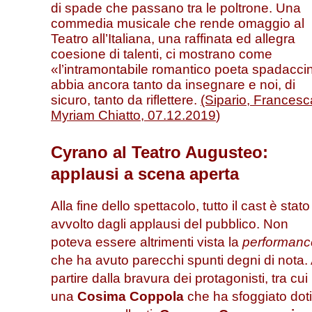
di spade che passano tra le poltrone. Una
commedia musicale che rende omaggio al
Teatro all’Italiana, una raffinata ed allegra
coesione di talenti, ci mostrano come
«l’intramontabile romantico poeta spadacci
abbia ancora tanto da insegnare e noi, di
sicuro, tanto da riflettere.
(Sipario, Francesc
Myriam Chiatto, 07.12.2019
)
Cyrano al Teatro Augusteo:
applausi a scena aperta
Alla fine dello spettacolo, tutto il cast è stato
avvolto dagli applausi del pubblico. Non
poteva essere altrimenti vista la
performanc
che ha avuto parecchi spunti degni di nota.
partire dalla bravura dei protagonisti, tra cui
una
Cosima Coppola
che ha sfoggiato doti