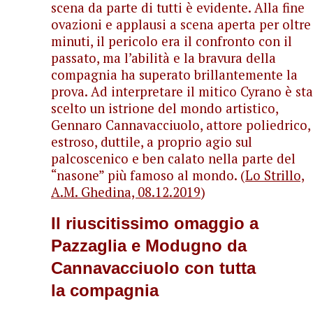
scena da parte di tutti è evidente. Alla fine
ovazioni e applausi a scena aperta per oltre
minuti, il pericolo era il confronto con il
passato, ma l’abilità e la bravura della
compagnia ha superato brillantemente la
prova. Ad interpretare il mitico Cyrano è st
scelto un istrione del mondo artistico,
Gennaro Cannavacciuolo, attore poliedrico,
estroso, duttile, a proprio agio sul
palcoscenico e ben calato nella parte del
“nasone” più famoso al mondo. (
Lo Strillo,
A.M. Ghedina, 08.12.2019
)
Il riuscitissimo omaggio a
Pazzaglia e Modugno da
Cannavacciuolo con tutta
la compagnia