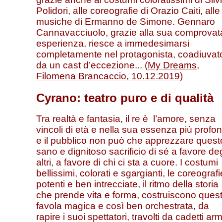
Polidori, alle coreografie di Orazio Caiti, alle
musiche di Ermanno de Simone. Gennaro
Cannavacciuolo, grazie alla sua comprovat
esperienza, riesce a immedesimarsi
completamente nel protagonista, coadiuvat
da un cast d’eccezione... (
My Dreams,
Filomena Brancaccio, 10.12.2019
)
Cyrano: teatro puro e di qualità
Tra realtà e fantasia, il re è l’amore, senza
vincoli di età e nella sua essenza più profo
e il pubblico non può che apprezzare quest
sano e dignitoso sacrificio di sé a favore deg
altri, a favore di chi ci sta a cuore. I costumi
bellissimi, colorati e sgargianti, le coreografi
potenti e ben intrecciate, il ritmo della storia
che prende vita e forma, costruiscono ques
favola magica e così ben orchestrata, da
rapire i suoi spettatori, travolti da cadetti arm