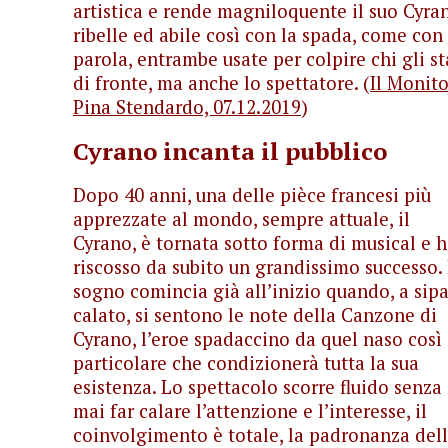
artistica e rende magniloquente il suo Cyra
ribelle ed abile così con la spada, come con 
parola, entrambe usate per colpire chi gli st
di fronte, ma anche lo spettatore. (
Il Monito
Pina Stendardo, 07.12.2019
)
Cyrano incanta il pubblico
Dopo 40 anni, una delle pièce francesi più
apprezzate al mondo, sempre attuale, il
Cyrano, è tornata sotto forma di musical e 
riscosso da subito un grandissimo successo. 
sogno comincia già all’inizio quando, a sipa
calato, si sentono le note della Canzone di
Cyrano, l’eroe spadaccino da quel naso così
particolare che condizionerà tutta la sua
esistenza. Lo spettacolo scorre fluido senza
mai far calare l’attenzione e l’interesse, il
coinvolgimento è totale, la padronanza del