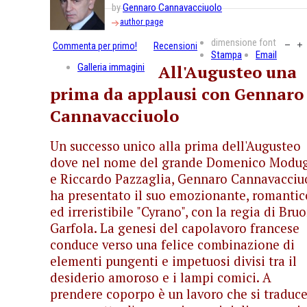
by
Gennaro Cannavacciuolo
author page
dimensione font
Commenta per primo!
Recensioni
Stampa
Email
Galleria immagini
All'Augusteo una
prima da applausi con Gennaro
Cannavacciuolo
Un successo unico alla prima dell'Augusteo
dove nel nome del grande Domenico Modu
e Riccardo Pazzaglia, Gennaro Cannavacciu
ha presentato il suo emozionante, romantic
ed irreristibile "Cyrano", con la regia di Bru
Garfola. La genesi del capolavoro francese
conduce verso una felice combinazione di
elementi pungenti e impetuosi divisi tra il
desiderio amoroso e i lampi comici. A
prendere coporpo è un lavoro che si traduce