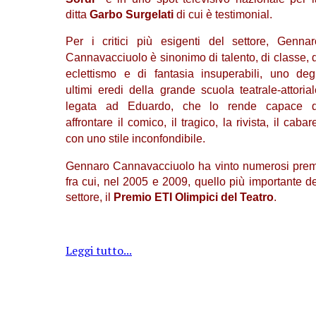
ditta
Garbo Surgelati
di cui è testimonial.
Per i critici più esigenti del settore, Gennar
Cannavacciuolo è sinonimo di talento, di classe, d
eclettismo e di fantasia insuperabili, uno degl
ultimi eredi della grande scuola teatrale-attorial
legata ad Eduardo, che lo rende capace d
affrontare il comico, il tragico, la rivista, il cabar
con uno stile inconfondibile.
Gennaro Cannavacciuolo ha vinto numerosi prem
fra cui, nel 2005 e 2009, quello più importante de
settore, il
Premio ETI Olimpici del Teatro
.
Leggi tutto...