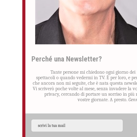
Perché una Newsletter?
Tante persone mi chiedono ogni giorno dei
spettacoli o quando vedermi in TV. È per loro, e pe
che ancora non mi seguite, che è nata questa newsle
Vi scriverò poche volte al mese, senza invadere la v
privacy, cercando di portare un sorriso in più 
vostre giornate. A presto.
Gen