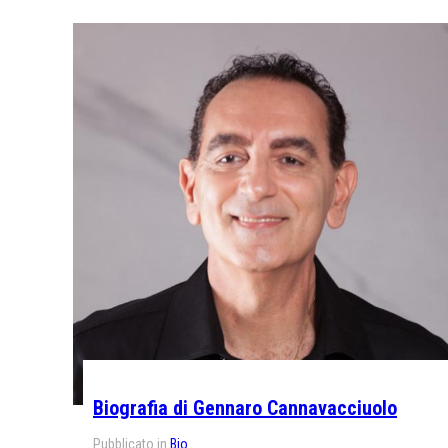
Biografia di Gennaro Cannavacciuolo
Pubblicato in
Bio