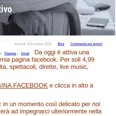
ivo
Anna Nagy
Venerdì, 4 Dicembre 2020
Blog
Commenta per primo!
Da oggi è attiva una
Stampa
Email
mia pagina facebook. Per soli 4,99
ta, spettacoli, dirette, live music,
GINA FACEBOOK
e clicca in alto a
e: in un momento così delicato per noi
uterà ad impegnarci ulteriormente nella