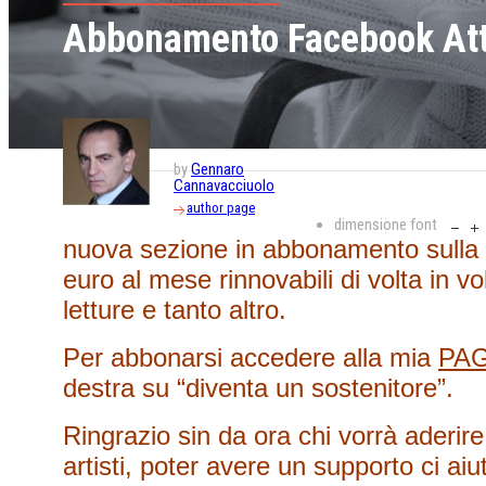
Abbonamento Facebook Att
by
Gennaro
Cannavacciuolo
author page
dimensione font
nuova sezione in abbonamento sulla 
euro al mese rinnovabili di volta in vol
letture e tanto altro.
Per abbonarsi accedere alla mia
PA
destra su “diventa un sostenitore”.
Ringrazio sin da ora chi vorrà aderir
artisti, poter avere un supporto ci ai