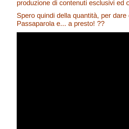
produzione di contenuti esclusivi ed or
Spero quindi della quantità, per dare 
Passaparola e... a presto! ??