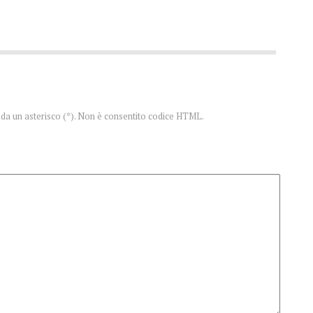
te da un asterisco (*). Non è consentito codice HTML.