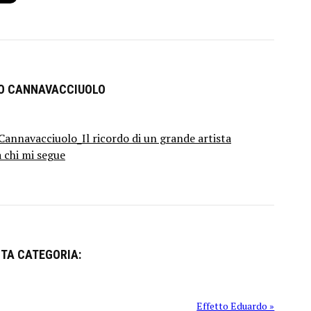
RO CANNAVACCIUOLO
annavacciuolo_Il ricordo di un grande artista
a chi mi segue
STA CATEGORIA:
Effetto Eduardo »