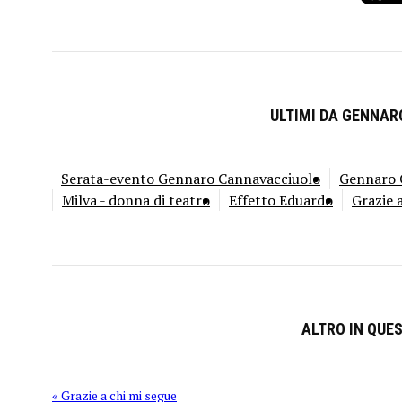
ULTIMI DA GENNA
Serata-evento Gennaro Cannavacciuolo
Gennaro C
Milva - donna di teatro
Effetto Eduardo
Grazie 
ALTRO IN QUE
« Grazie a chi mi segue