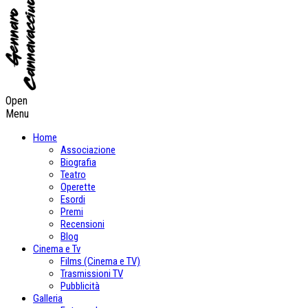
Open
Menu
Home
Associazione
Biografia
Teatro
Operette
Esordi
Premi
Recensioni
Blog
Cinema e Tv
Films (Cinema e TV)
Trasmissioni TV
Pubblicità
Galleria