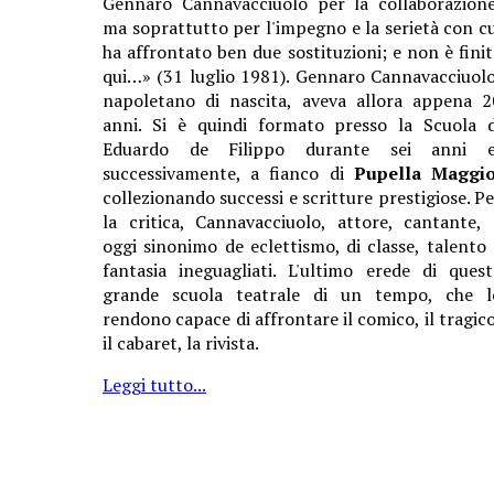
Gennaro Cannavacciuolo per la collaborazione
ma soprattutto per l'impegno e la serietà con cu
ha affrontato ben due sostituzioni; e non è finit
qui…» (31 luglio 1981). Gennaro Cannavacciuolo
napoletano di nascita, aveva allora appena 2
anni. Si è quindi formato presso la Scuola d
Eduardo de Filippo durante sei anni e
successivamente, a fianco di
Pupella Maggi
collezionando successi e scritture prestigiose. Pe
la critica, Cannavacciuolo, attore, cantante, 
oggi sinonimo de eclettismo, di classe, talento 
fantasia ineguagliati. L'ultimo erede di quest
grande scuola teatrale di un tempo, che l
rendono capace di affrontare il comico, il tragico
il cabaret, la rivista.
Leggi tutto...