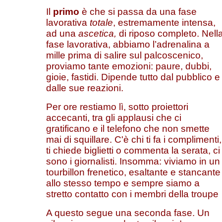
Il
primo
è che si passa da una fase
lavorativa
totale
, estremamente intensa,
ad una
ascetica,
di riposo completo. Nell
fase lavorativa, abbiamo l’adrenalina a
mille prima di salire sul palcoscenico,
proviamo tante emozioni: paure, dubbi,
gioie, fastidi. Dipende tutto dal pubblico e
dalle sue reazioni.
Per ore restiamo lì, sotto proiettori
accecanti, tra gli applausi che ci
gratificano e il telefono che non smette
mai di squillare. C'è chi ti fa i complimenti,
ti chiede biglietti o commenta la serata, ci
sono i giornalisti. Insomma: viviamo in un
tourbillon frenetico, esaltante e stancante
allo stesso tempo e sempre siamo a
stretto contatto con i membri della troupe
A questo segue una seconda fase. Un