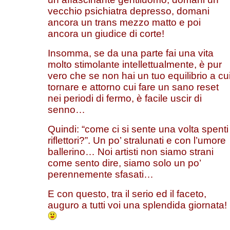
vecchio psichiatra depresso, domani
ancora un trans mezzo matto e poi
ancora un giudice di corte!
Insomma, se da una parte fai una vita
molto stimolante intellettualmente, è pur
vero che se non hai un tuo equilibrio a cu
tornare e attorno cui fare un sano reset
nei periodi di fermo, è facile uscir di
senno…
Quindi: “come ci si sente una volta spenti 
riflettori?”. Un po’ stralunati e con l’umore
ballerino… Noi artisti non siamo strani
come sento dire, siamo solo un po’
perennemente sfasati…
E con questo, tra il serio ed il faceto,
auguro a tutti voi una splendida giornata!