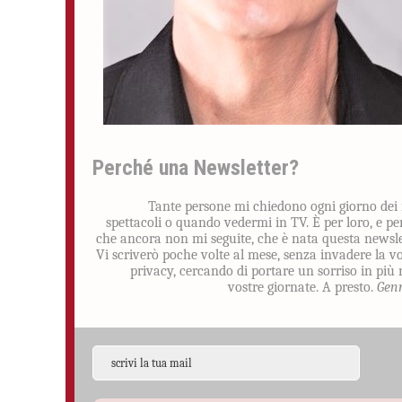
Perché una Newsletter?
Tante persone mi chiedono ogni giorno dei
spettacoli o quando vedermi in TV. È per loro, e pe
che ancora non mi seguite, che è nata questa newsle
Vi scriverò poche volte al mese, senza invadere la v
privacy, cercando di portare un sorriso in più 
vostre giornate. A presto.
Gen