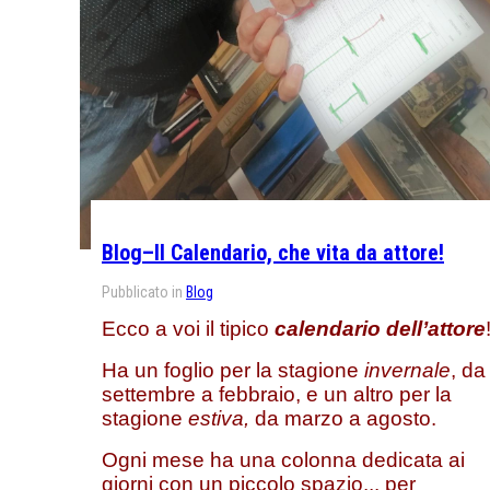
Blog–Il Calendario, che vita da attore!
Pubblicato in
Blog
Ecco a voi il tipico
calendario dell’attore
Ha un foglio per la stagione
invernale
, da
settembre a febbraio, e un altro per la
stagione
estiva,
da marzo a agosto.
Ogni mese ha una colonna dedicata ai
giorni con un piccolo spazio... per