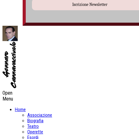
Iscrizione Newsletter
Open
Menu
Home
Associazione
Biografia
Teatro
Operette
Esordi